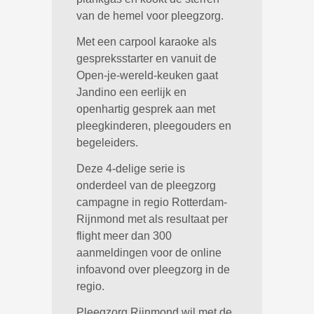
van de hemel voor pleegzorg.
Met een carpool karaoke als
gespreksstarter en vanuit de
Open-je-wereld-keuken gaat
Jandino een eerlijk en
openhartig gesprek aan met
pleegkinderen, pleegouders en
begeleiders.
Deze 4-delige serie is
onderdeel van de pleegzorg
campagne in regio Rotterdam-
Rijnmond met als resultaat per
flight meer dan 300
aanmeldingen voor de online
infoavond over pleegzorg in de
regio.
Pleegzorg Rijnmond wil met de