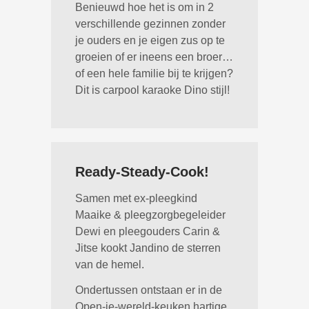
Benieuwd hoe het is om in 2
verschillende gezinnen zonder
je ouders en je eigen zus op te
groeien of er ineens een broer…
of een hele familie bij te krijgen?
Dit is carpool karaoke Dino stijl!
Ready-Steady-Cook!
Samen met ex-pleegkind
Maaike & pleegzorgbegeleider
Dewi en pleegouders Carin &
Jitse kookt Jandino de sterren
van de hemel.
Ondertussen ontstaan er in de
Open-je-wereld-keuken hartige