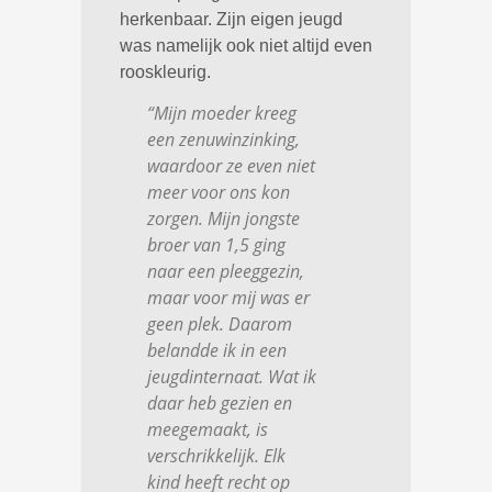
herkenbaar. Zijn eigen jeugd
was namelijk ook niet altijd even
rooskleurig.
“Mijn moeder kreeg
een zenuwinzinking,
waardoor ze even niet
meer voor ons kon
zorgen. Mijn jongste
broer van 1,5 ging
naar een pleeggezin,
maar voor mij was er
geen plek. Daarom
belandde ik in een
jeugdinternaat. Wat ik
daar heb gezien en
meegemaakt, is
verschrikkelijk. Elk
kind heeft recht op