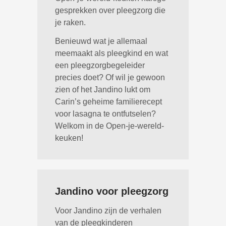
gesprekken over pleegzorg die
je raken.
Benieuwd wat je allemaal
meemaakt als pleegkind en wat
een pleegzorgbegeleider
precies doet? Of wil je gewoon
zien of het Jandino lukt om
Carin’s geheime familierecept
voor lasagna te ontfutselen?
Welkom in de Open-je-wereld-
keuken!
Jandino voor pleegzorg
Voor Jandino zijn de verhalen
van de pleegkinderen