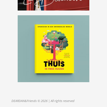
→
DEARDAN&Friends
© 2026 |
All rights reserved